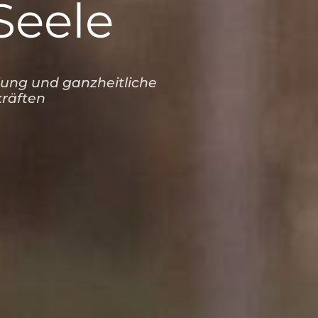
Seele
lung und ganzheitliche
kräften