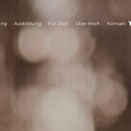
tung
Ausbildung
Für Dich
Über mich
Kontakt